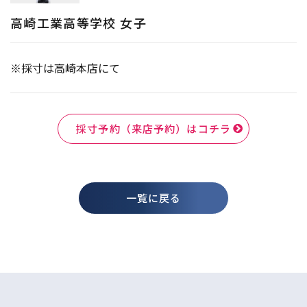
高崎工業高等学校 女子
※採寸は高崎本店にて
採寸予約（来店予約）はコチラ
一覧に戻る