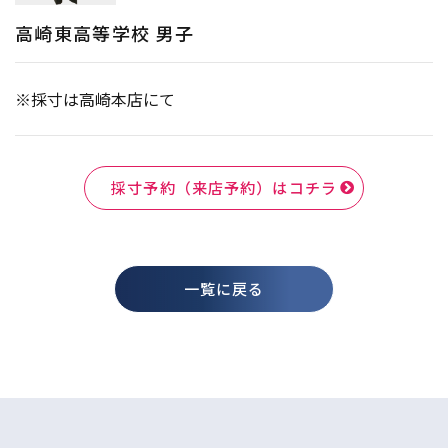
高崎東高等学校 男子
※採寸は高崎本店にて
採寸予約（来店予約）はコチラ
一覧に戻る