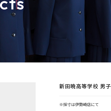
cts
新田暁高等学校 男
※採寸は伊勢崎店にて