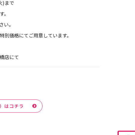
火)まで
す。
ださい。
特別価格にてご用意しています。
橋店にて
）はコチラ